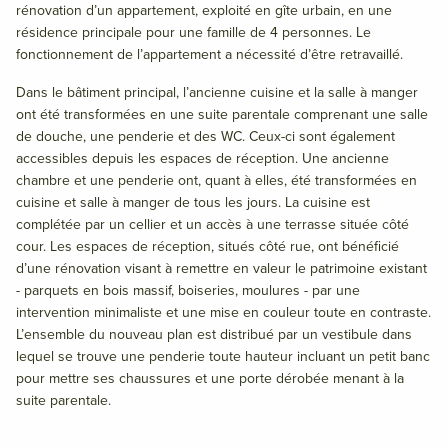
rénovation d’un appartement, exploité en gîte urbain, en une
résidence principale pour une famille de 4 personnes. Le
fonctionnement de l’appartement a nécessité d’être retravaillé.
Dans le bâtiment principal, l’ancienne cuisine et la salle à manger
ont été transformées en une suite parentale comprenant une salle
de douche, une penderie et des WC. Ceux-ci sont également
accessibles depuis les espaces de réception. Une ancienne
chambre et une penderie ont, quant à elles, été transformées en
cuisine et salle à manger de tous les jours. La cuisine est
complétée par un cellier et un accès à une terrasse située côté
cour. Les espaces de réception, situés côté rue, ont bénéficié
d’une rénovation visant à remettre en valeur le patrimoine existant
- parquets en bois massif, boiseries, moulures - par une
intervention minimaliste et une mise en couleur toute en contraste.
L’ensemble du nouveau plan est distribué par un vestibule dans
lequel se trouve une penderie toute hauteur incluant un petit banc
pour mettre ses chaussures et une porte dérobée menant à la
suite parentale.